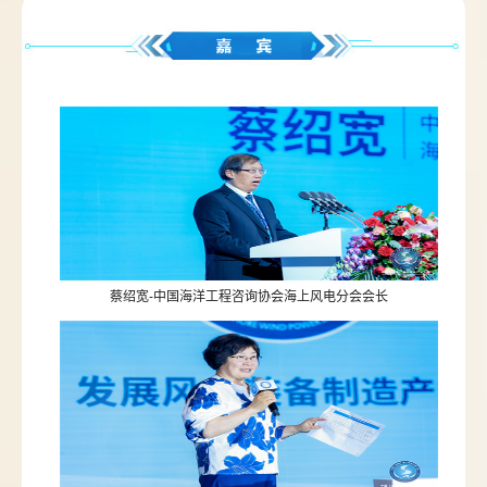
蔡绍宽-中国海洋工程咨询协会海上风电分会会长