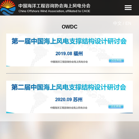
中文
/
EN
OWDC