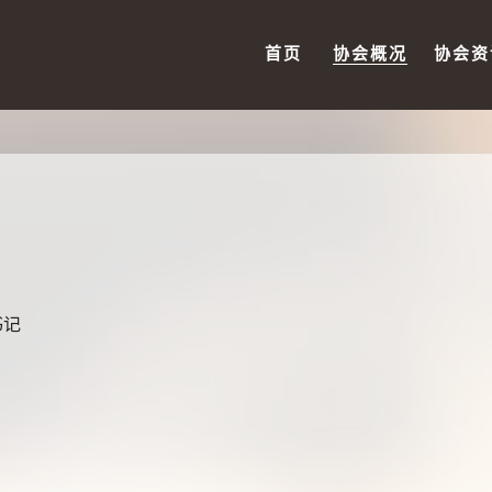
首页
协会概况
协会资
书记