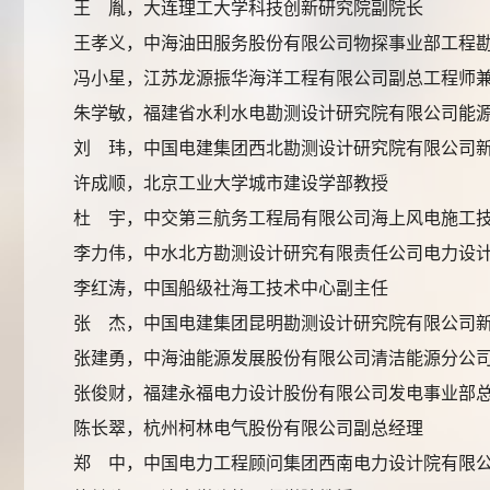
王 胤，大连理工大学科技创新研究院副院长
王孝义，中海油田服务股份有限公司物探事业部工程
冯小星，江苏龙源振华海洋工程有限公司副总工程师
朱学敏，福建省水利水电勘测设计研究院有限公司能源
刘 玮，中国电建集团西北勘测设计研究院有限公司
许成顺，北京工业大学城市建设学部教授
杜 宇，中交第三航务工程局有限公司海上风电施工
李力伟，中水北方勘测设计研究有限责任公司电力设
李红涛，中国船级社海工技术中心副主任
张 杰，中国电建集团昆明勘测设计研究院有限公司新
张建勇，中海油能源发展股份有限公司清洁能源分公
张俊财，福建永福电力设计股份有限公司发电事业部
陈长翠，杭州柯林电气股份有限公司副总经理
郑 中，中国电力工程顾问集团西南电力设计院有限