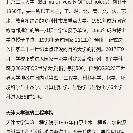
北京工业大学（Beijing University Of Technology）创建于
1960年，是一所以工为主，工、理、经、管、文、法、艺
术、教育相结合的多科性市属重点大学。1981年成为国家
教育部批准的第一批硕士学位授予单位，1985年成为博士
学位授予单位，1996年通过国家“211工程”预审，正式跨
入国家二十一世纪重点建设的百所大学的行列。2017年9
月，学校正式进入国家一流学科建设高校行列，8个学科
跻身2020年QS世界大学排行榜前500，位列QS2020年世
界大学排名中国内地第32，工程学、材料科学、化学、环
境科学与生态学、计算机科学、生物学与生物化学6个学
科进入ESI前1％。
天津大学建筑工程学院
天津大学建筑工程学院于1997年由原土木工程系、水资源
与港湾工程系和船舶与海洋工程系合并成立，学院以国家