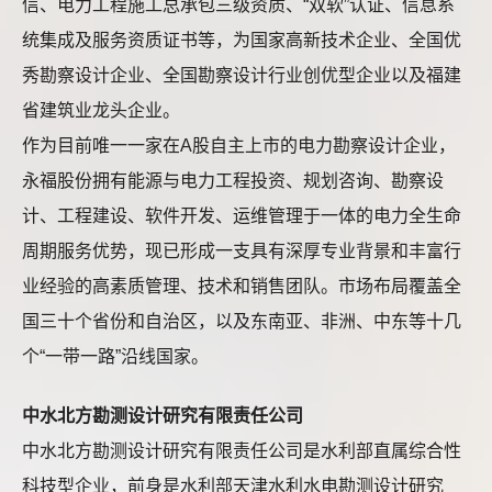
信、电力工程施工总承包三级资质、“双软”认证、信息系
统集成及服务资质证书等，为国家高新技术企业、全国优
秀勘察设计企业、全国勘察设计行业创优型企业以及福建
省建筑业龙头企业。
作为目前唯一一家在A股自主上市的电力勘察设计企业，
永福股份拥有能源与电力工程投资、规划咨询、勘察设
计、工程建设、软件开发、运维管理于一体的电力全生命
周期服务优势，现已形成一支具有深厚专业背景和丰富行
业经验的高素质管理、技术和销售团队。市场布局覆盖全
国三十个省份和自治区，以及东南亚、非洲、中东等十几
个“一带一路”沿线国家。
中水北方勘测设计研究有限责任公司
中水北方勘测设计研究有限责任公司是水利部直属综合性
科技型企业，前身是水利部天津水利水电勘测设计研究