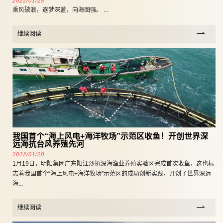
2022/01/25
乘风破浪，逐梦深蓝，向海图强。 ...
继续阅读
我国首个“海上风电+海洋牧场”示范区收鱼！开创世界深
远海抗台风养殖先河
2022/01/20
1月19日，明阳集团广东阳江沙扒深海渔业养殖实验区完成首次收鱼，这也标
志着我国首个“海上风电+海洋牧场”示范区的成功创新实践，开创了世界深远
海...
继续阅读