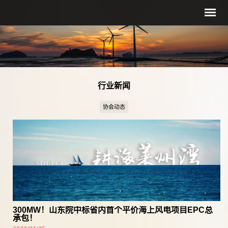
行业新闻
协会动态
300MW！山东院中标省内首个平价海上风电项目EPC总
承包！