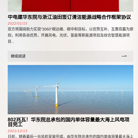
中电建华东院与浙江油田签订清洁能源战略合作框架协议
2022/01/15
双方将围绕助力实现“3060”碳达峰、碳中和目标，以优势互补、互惠双赢为原
则，利用各自优势，开展风电、光伏、氢能等新能源项目及综合智慧能源项
目...
继续阅读
802兆瓦！华东院总承包的国内单体容量最大海上风电项
目完工
2021/12/13
日前，随着最后一台风机安装完成，由华东院总承包的国内单体容量最大海上