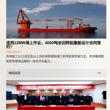
适用12MW海上作业，4000吨全回转起重船设计合同签
约！
2022/01/17
风电施工以12兆瓦及以上风机单桩基础施工和导管架安装为主，并具备钢管
桩和导管架运输的一体化作业能力。...
继续阅读