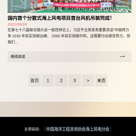
国内首个分散式海上风电项目首台风机吊装完成！
2021/09/24
在第七十六届联合国大会一般性辩论上，习近平主席发表重要讲话“中国将力
争 2030 年前实现碳达峰、 2060 年前实现碳中和，这需要付出艰苦努力，但
我们...
继续阅读
首页
1
2
3
>
末页
友情链接：